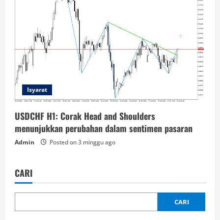
Isyarat
USDCHF H1: Corak Head and Shoulders
menunjukkan perubahan dalam sentimen pasaran
Admin
Posted on 3 minggu ago
CARI
CARI