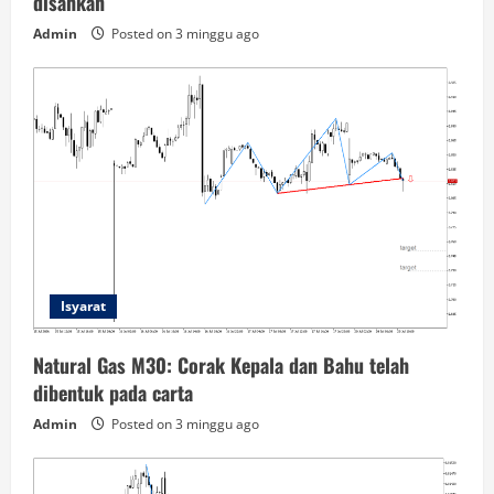
disahkan
Admin
Posted on 3 minggu ago
Isyarat
Natural Gas M30: Corak Kepala dan Bahu telah
dibentuk pada carta
Admin
Posted on 3 minggu ago