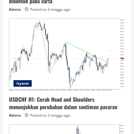
dibentuk pada carta
Admin
Posted on 3 minggu ago
Isyarat
USDCHF H1: Corak Head and Shoulders
menunjukkan perubahan dalam sentimen pasaran
Admin
Posted on 3 minggu ago