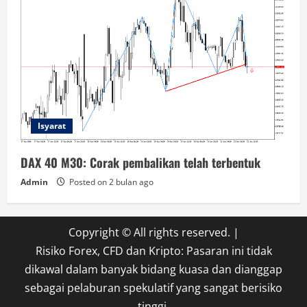
Isyarat
DAX 40 M30: Corak pembalikan telah terbentuk
Admin
Posted on 2 bulan ago
Copyright © All rights reserved.
|
Risiko Forex, CFD dan Kripto: Pasaran ini tidak
dikawal dalam banyak bidang kuasa dan dianggap
sebagai pelaburan spekulatif yang sangat berisiko
tinggi.