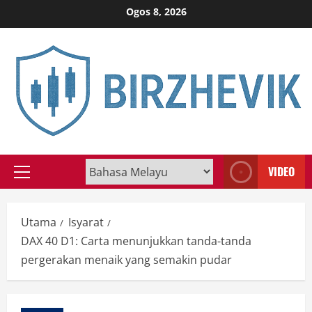
Skip
Ogos 8, 2026
to
content
VIDEO
Primary
Menu
Utama
Isyarat
DAX 40 D1: Carta menunjukkan tanda-tanda
pergerakan menaik yang semakin pudar