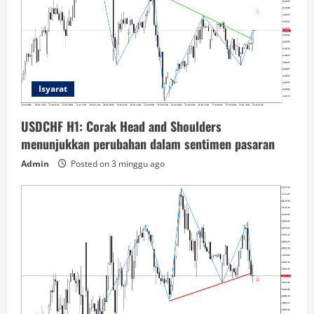
Isyarat
USDCHF H1: Corak Head and Shoulders
menunjukkan perubahan dalam sentimen pasaran
Admin
Posted on 3 minggu ago