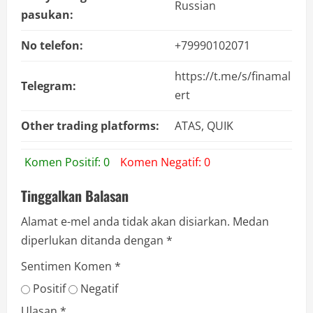
Russian
pasukan:
No telefon:
+79990102071
https://t.me/s/finamal
Telegram:
ert
Other trading platforms:
ATAS, QUIK
Komen Positif: 0
Komen Negatif: 0
Tinggalkan Balasan
Alamat e-mel anda tidak akan disiarkan.
Medan
diperlukan ditanda dengan
*
Sentimen Komen
*
Positif
Negatif
Ulasan
*