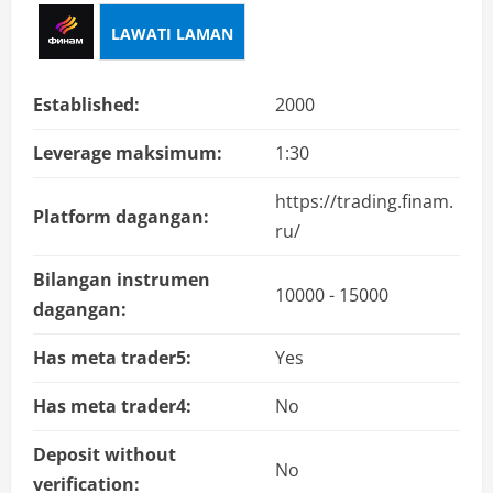
LAWATI LAMAN
Established:
2000
Leverage maksimum:
1:30
https://trading.finam.
Platform dagangan:
ru/
Bilangan instrumen
10000 - 15000
dagangan:
Has meta trader5:
Yes
Has meta trader4:
No
Deposit without
No
verification: