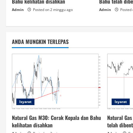
Bahu kelihatan disahkan
Bahu telah dib
Admin
Posted on 2 minggu ago
Admin
Posted 
ANDA MUNGKIN TERLEPAS
Isyarat
Isyarat
Natural Gas M30: Corak Kepala dan Bahu
Natural Gas
kelihatan disahkan
telah diben