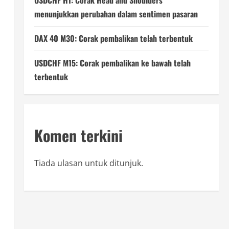
USDCHF H1: Corak Head and Shoulders
menunjukkan perubahan dalam sentimen pasaran
DAX 40 M30: Corak pembalikan telah terbentuk
USDCHF M15: Corak pembalikan ke bawah telah
terbentuk
Komen terkini
Tiada ulasan untuk ditunjuk.