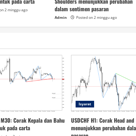
entuk pada carta
Shoulders menunjukkan perubahan
dalam sentimen pasaran
on 2 minggu ago
Admin
Posted on 2 minggu ago
Isyarat
 M30: Corak Kepala dan Bahu
USDCHF H1: Corak Head and 
tuk pada carta
menunjukkan perubahan dal
pasaran