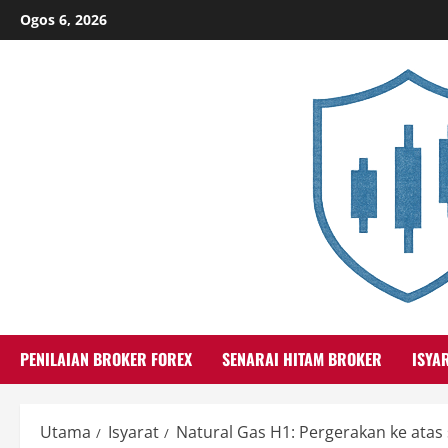
Skip
Ogos 6, 2026
to
content
PENILAIAN BROKER FOREX
SENARAI HITAM BROKER
ISYA
Utama
Isyarat
Natural Gas H1: Pergerakan ke ata