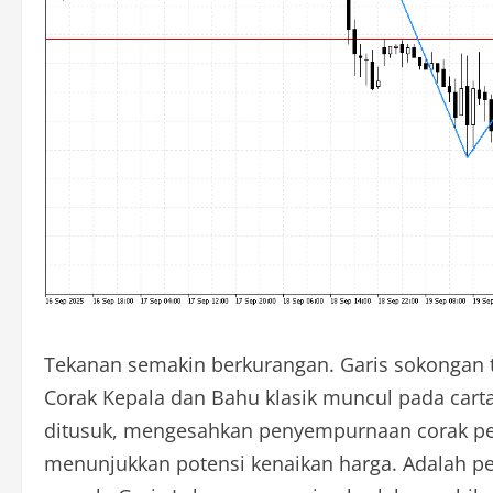
Tekanan semakin berkurangan. Garis sokongan t
Corak Kepala dan Bahu klasik muncul pada carta
ditusuk, mengesahkan penyempurnaan corak pemb
menunjukkan potensi kenaikan harga. Adalah p