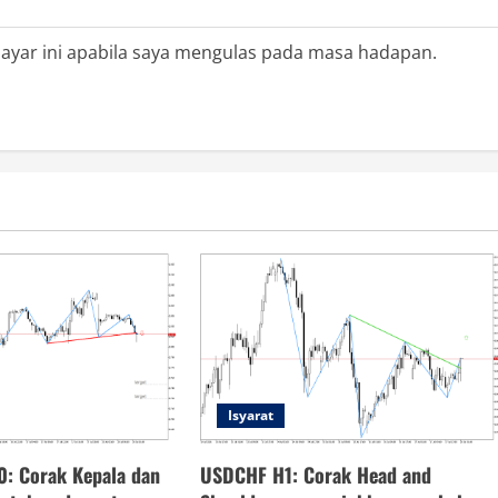
ayar ini apabila saya mengulas pada masa hadapan.
Isyarat
0: Corak Kepala dan
USDCHF H1: Corak Head and