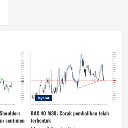
Isyarat
Shoulders
DAX 40 M30: Corak pembalikan telah
am sentimen
terbentuk