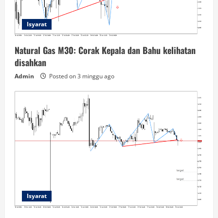
Isyarat
Natural Gas M30: Corak Kepala dan Bahu kelihatan
disahkan
Admin
Posted on 3 minggu ago
Isyarat