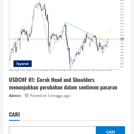
Isyarat
USDCHF H1: Corak Head and Shoulders
menunjukkan perubahan dalam sentimen pasaran
Admin
Posted on 3 minggu ago
CARI
CARI