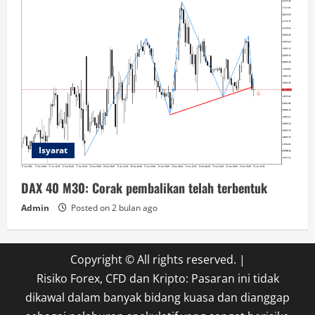
Isyarat
DAX 40 M30: Corak pembalikan telah terbentuk
Admin
Posted on 2 bulan ago
Copyright © All rights reserved.
|
Risiko Forex, CFD dan Kripto: Pasaran ini tidak
dikawal dalam banyak bidang kuasa dan dianggap