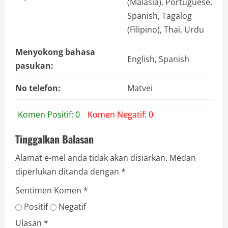
(Malasia), Portuguese,
Spanish, Tagalog
(Filipino), Thai, Urdu
Menyokong bahasa
English, Spanish
pasukan:
No telefon:
Matvei
Komen Positif: 0
Komen Negatif: 0
Tinggalkan Balasan
Alamat e-mel anda tidak akan disiarkan.
Medan
diperlukan ditanda dengan
*
Sentimen Komen
*
Positif
Negatif
Ulasan
*