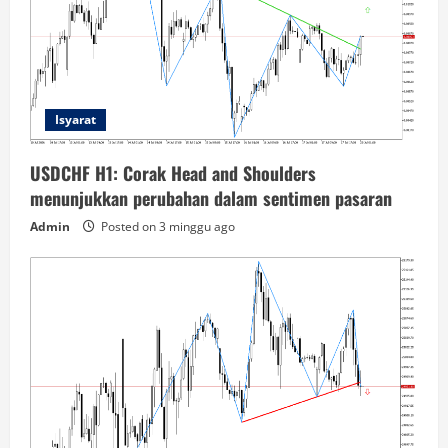
Isyarat
USDCHF H1: Corak Head and Shoulders
menunjukkan perubahan dalam sentimen pasaran
Admin
Posted on 3 minggu ago