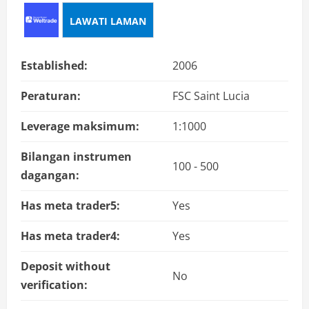
LAWATI LAMAN
Established:
2006
Peraturan:
FSC Saint Lucia
Leverage maksimum:
1:1000
Bilangan instrumen
100 - 500
dagangan:
Has meta trader5:
Yes
Has meta trader4:
Yes
Deposit without
No
verification: