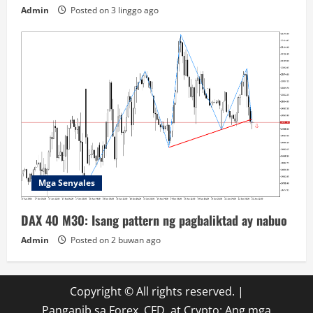
Admin
Posted on 3 linggo ago
Mga Senyales
DAX 40 M30: Isang pattern ng pagbaliktad ay nabuo
Admin
Posted on 2 buwan ago
Copyright © All rights reserved.
|
Panganib sa Forex, CFD, at Crypto: Ang mga