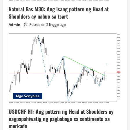
Natural Gas M30: Ang isang pattern ng Head at
Shoulders ay nabuo sa tsart
Admin
Posted on 3 linggo ago
Mga Senyales
USDCHF H1: Ang pattern ng Head at Shoulders ay
nagpapahiwatig ng pagbabago sa sentimento sa
merkado