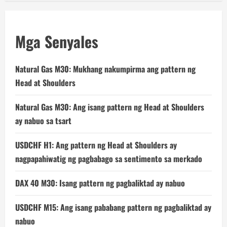
Mga Senyales
Natural Gas M30: Mukhang nakumpirma ang pattern ng
Head at Shoulders
Natural Gas M30: Ang isang pattern ng Head at Shoulders
ay nabuo sa tsart
USDCHF H1: Ang pattern ng Head at Shoulders ay
nagpapahiwatig ng pagbabago sa sentimento sa merkado
DAX 40 M30: Isang pattern ng pagbaliktad ay nabuo
USDCHF M15: Ang isang pababang pattern ng pagbaliktad ay
nabuo