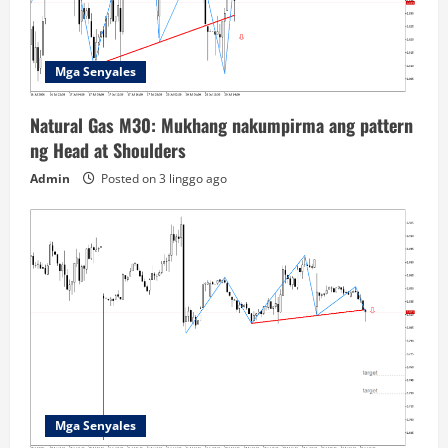
Mga Senyales
Natural Gas M30: Mukhang nakumpirma ang pattern
ng Head at Shoulders
Admin
Posted on 3 linggo ago
Mga Senyales