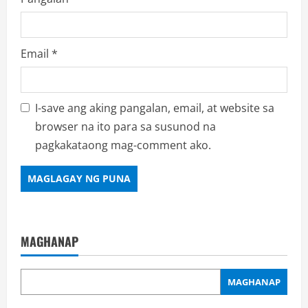
Email
*
I-save ang aking pangalan, email, at website sa
browser na ito para sa susunod na
pagkakataong mag-comment ako.
MAGHANAP
MAGHANAP