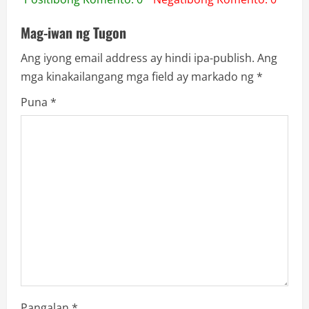
Mag-iwan ng Tugon
Ang iyong email address ay hindi ipa-publish.
Ang
mga kinakailangang mga field ay markado ng
*
Puna
*
Pangalan
*