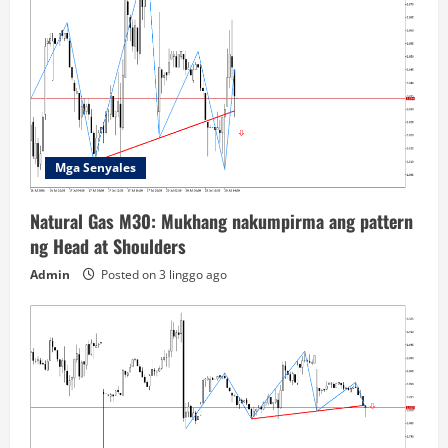
Mga Senyales
Natural Gas M30: Mukhang nakumpirma ang pattern
ng Head at Shoulders
Admin
Posted on 3 linggo ago