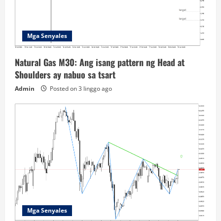
Mga Senyales
Natural Gas M30: Ang isang pattern ng Head at
Shoulders ay nabuo sa tsart
Admin
Posted on 3 linggo ago
Mga Senyales