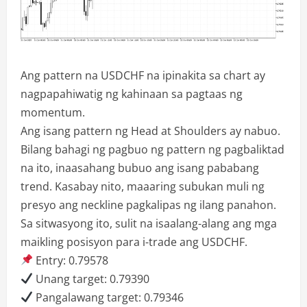
Ang pattern na USDCHF na ipinakita sa chart ay
nagpapahiwatig ng kahinaan sa pagtaas ng
momentum.
Ang isang pattern ng Head at Shoulders ay nabuo.
Bilang bahagi ng pagbuo ng pattern ng pagbaliktad
na ito, inaasahang bubuo ang isang pababang
trend. Kasabay nito, maaaring subukan muli ng
presyo ang neckline pagkalipas ng ilang panahon.
Sa sitwasyong ito, sulit na isaalang-alang ang mga
maikling posisyon para i-trade ang USDCHF.
Entry: 0.79578
Unang target: 0.79390
Pangalawang target: 0.79346