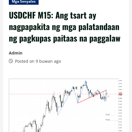
Mga Senyales
USDCHF M15: Ang tsart ay
nagpapakita ng mga palatandaan
ng pagkupas paitaas na paggalaw
Admin
Posted on 9 buwan ago