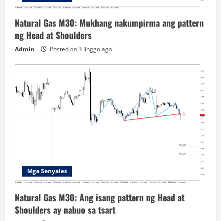
Natural Gas M30: Mukhang nakumpirma ang pattern
ng Head at Shoulders
Admin
Posted on 3 linggo ago
Mga Senyales
Natural Gas M30: Ang isang pattern ng Head at
Shoulders ay nabuo sa tsart