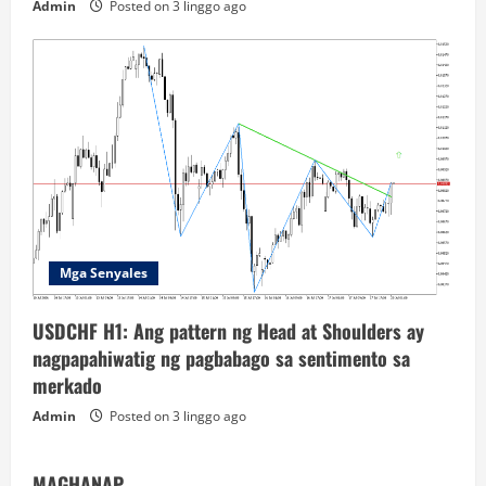
Admin
Posted on 3 linggo ago
Mga Senyales
USDCHF H1: Ang pattern ng Head at Shoulders ay
nagpapahiwatig ng pagbabago sa sentimento sa
merkado
Admin
Posted on 3 linggo ago
MAGHANAP