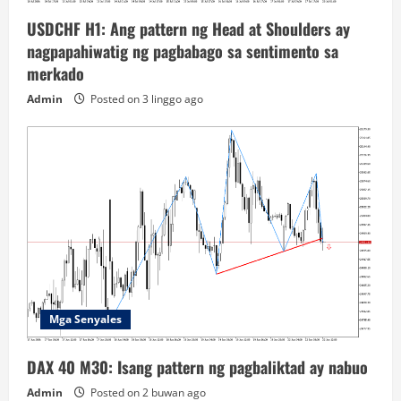
USDCHF H1: Ang pattern ng Head at Shoulders ay
nagpapahiwatig ng pagbabago sa sentimento sa
merkado
Admin
Posted on 3 linggo ago
Mga Senyales
DAX 40 M30: Isang pattern ng pagbaliktad ay nabuo
Admin
Posted on 2 buwan ago