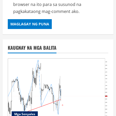
browser na ito para sa susunod na
pagkakataong mag-comment ako.
KAUGNAY NA MGA BALITA
Mga Senyales