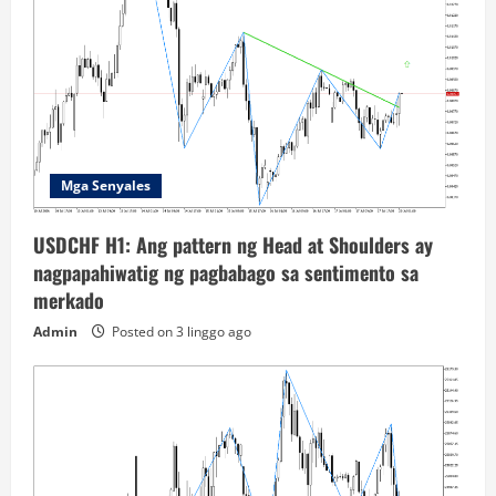
Mga Senyales
USDCHF H1: Ang pattern ng Head at Shoulders ay
nagpapahiwatig ng pagbabago sa sentimento sa
merkado
Admin
Posted on 3 linggo ago