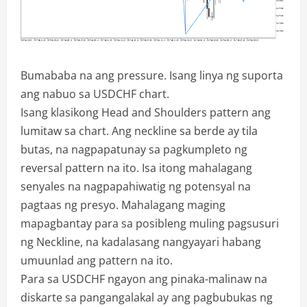
Bumababa na ang pressure. Isang linya ng suporta
ang nabuo sa USDCHF chart.
Isang klasikong Head and Shoulders pattern ang
lumitaw sa chart. Ang neckline sa berde ay tila
butas, na nagpapatunay sa pagkumpleto ng
reversal pattern na ito. Isa itong mahalagang
senyales na nagpapahiwatig ng potensyal na
pagtaas ng presyo. Mahalagang maging
mapagbantay para sa posibleng muling pagsusuri
ng Neckline, na kadalasang nangyayari habang
umuunlad ang pattern na ito.
Para sa USDCHF ngayon ang pinaka-malinaw na
diskarte sa pangangalakal ay ang pagbubukas ng