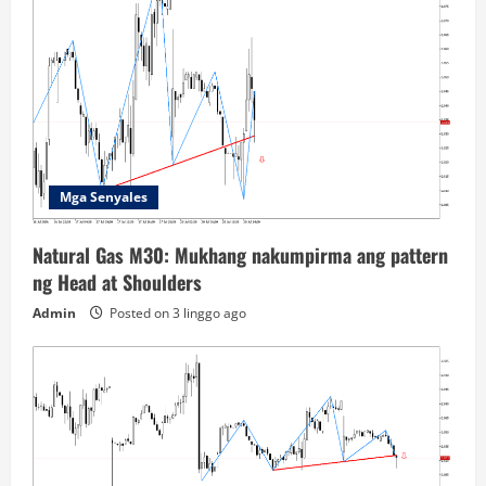
Mga Senyales
Natural Gas M30: Mukhang nakumpirma ang pattern
ng Head at Shoulders
Admin
Posted on 3 linggo ago