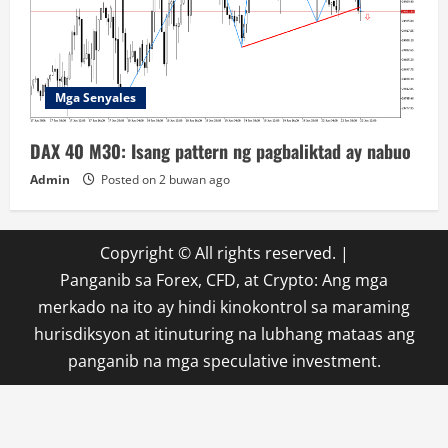
Mga Senyales
DAX 40 M30: Isang pattern ng pagbaliktad ay nabuo
Admin
Posted on 2 buwan ago
Copyright © All rights reserved.
|
Panganib sa Forex, CFD, at Crypto: Ang mga
merkado na ito ay hindi kinokontrol sa maraming
hurisdiksyon at itinuturing na lubhang mataas ang
panganib na mga speculative investment.