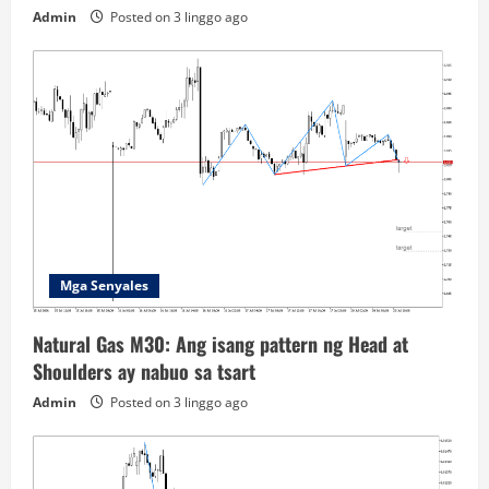
Admin
Posted on 3 linggo ago
Mga Senyales
Natural Gas M30: Ang isang pattern ng Head at
Shoulders ay nabuo sa tsart
Admin
Posted on 3 linggo ago