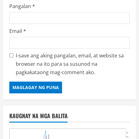
Pangalan
*
Email
*
I-save ang aking pangalan, email, at website sa
browser na ito para sa susunod na
pagkakataong mag-comment ako.
KAUGNAY NA MGA BALITA