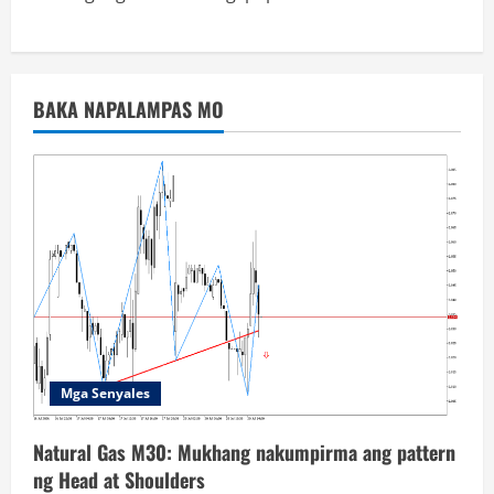
BAKA NAPALAMPAS MO
Mga Senyales
Natural Gas M30: Mukhang nakumpirma ang pattern
ng Head at Shoulders