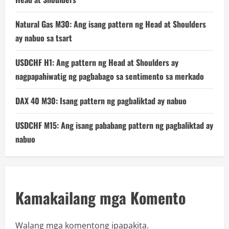
Natural Gas M30: Ang isang pattern ng Head at Shoulders
ay nabuo sa tsart
USDCHF H1: Ang pattern ng Head at Shoulders ay
nagpapahiwatig ng pagbabago sa sentimento sa merkado
DAX 40 M30: Isang pattern ng pagbaliktad ay nabuo
USDCHF M15: Ang isang pababang pattern ng pagbaliktad ay
nabuo
Kamakailang mga Komento
Walang mga komentong ipapakita.