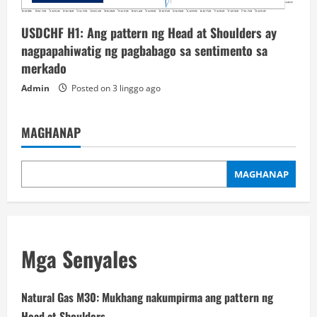
USDCHF H1: Ang pattern ng Head at Shoulders ay
nagpapahiwatig ng pagbabago sa sentimento sa
merkado
Admin
Posted on 3 linggo ago
MAGHANAP
MAGHANAP
Mga Senyales
Natural Gas M30: Mukhang nakumpirma ang pattern ng
Head at Shoulders