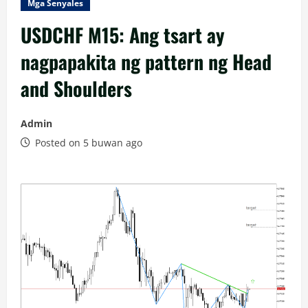
Mga Senyales
USDCHF M15: Ang tsart ay
nagpapakita ng pattern ng Head
and Shoulders
Admin
Posted on 5 buwan ago