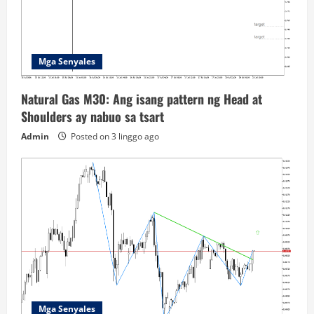
Mga Senyales
Natural Gas M30: Ang isang pattern ng Head at
Shoulders ay nabuo sa tsart
Admin
Posted on 3 linggo ago
Mga Senyales