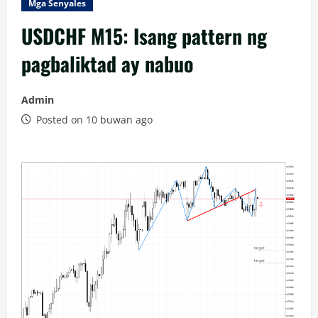
Mga Senyales
USDCHF M15: Isang pattern ng
pagbaliktad ay nabuo
Admin
Posted on 10 buwan ago