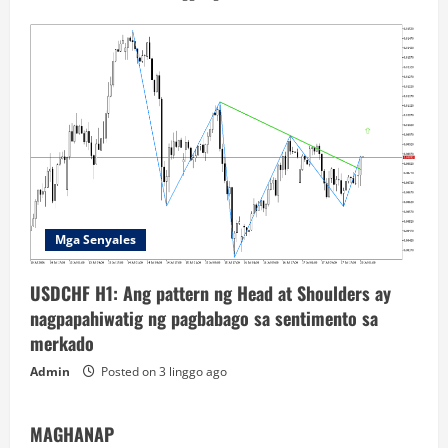
Mga Senyales
USDCHF H1: Ang pattern ng Head at Shoulders ay
nagpapahiwatig ng pagbabago sa sentimento sa
merkado
Admin
Posted on 3 linggo ago
MAGHANAP