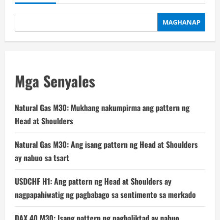
MAGHANAP
Mga Senyales
Natural Gas M30: Mukhang nakumpirma ang pattern ng
Head at Shoulders
Natural Gas M30: Ang isang pattern ng Head at Shoulders
ay nabuo sa tsart
USDCHF H1: Ang pattern ng Head at Shoulders ay
nagpapahiwatig ng pagbabago sa sentimento sa merkado
DAX 40 M30: Isang pattern ng pagbaliktad ay nabuo