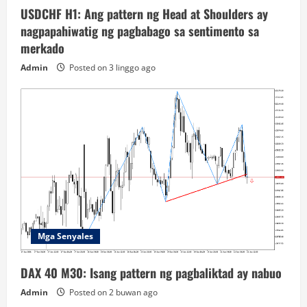
USDCHF H1: Ang pattern ng Head at Shoulders ay
nagpapahiwatig ng pagbabago sa sentimento sa
merkado
Admin
Posted on 3 linggo ago
Mga Senyales
DAX 40 M30: Isang pattern ng pagbaliktad ay nabuo
Admin
Posted on 2 buwan ago