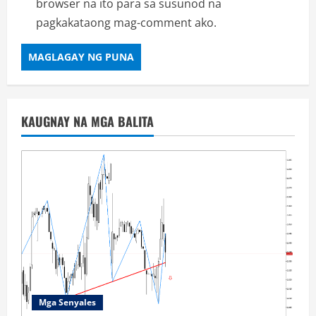
browser na ito para sa susunod na
pagkakataong mag-comment ako.
KAUGNAY NA MGA BALITA
Mga Senyales