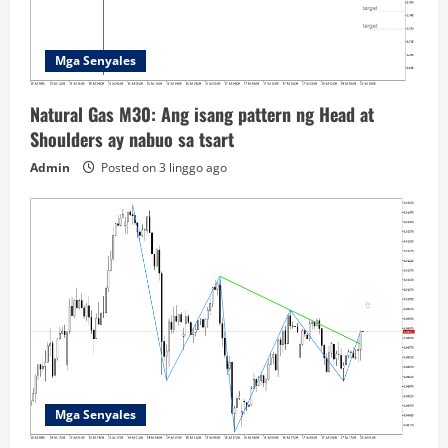
Mga Senyales
Natural Gas M30: Ang isang pattern ng Head at
Shoulders ay nabuo sa tsart
Admin
Posted on 3 linggo ago
Mga Senyales