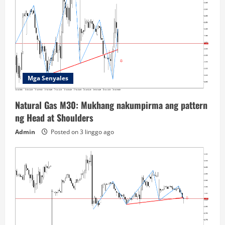
Mga Senyales
Natural Gas M30: Mukhang nakumpirma ang pattern
ng Head at Shoulders
Admin
Posted on 3 linggo ago