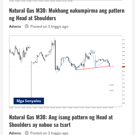
Natural Gas M30: Mukhang nakumpirma ang pattern
ng Head at Shoulders
Admin
Posted on 3 linggo ago
Mga Senyales
Natural Gas M30: Ang isang pattern ng Head at
Shoulders ay nabuo sa tsart
Admin
Posted on 3 linggo ago