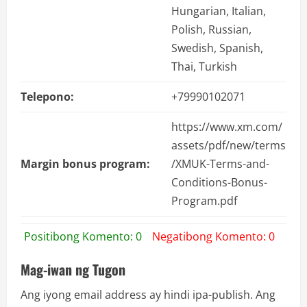
Hungarian, Italian,
Polish, Russian,
Swedish, Spanish,
Thai, Turkish
Telepono:
+79990102071
https://www.xm.com/
assets/pdf/new/terms
Margin bonus program:
/XMUK-Terms-and-
Conditions-Bonus-
Program.pdf
Positibong Komento: 0
Negatibong Komento: 0
Mag-iwan ng Tugon
Ang iyong email address ay hindi ipa-publish.
Ang