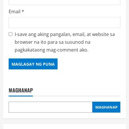
Email
*
I-save ang aking pangalan, email, at website sa
browser na ito para sa susunod na
pagkakataong mag-comment ako.
MAGHANAP
MAGHANAP