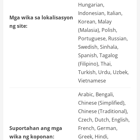
Hungarian,
Indonesian, Italian,
Mga wika sa lokalisasyon
Korean, Malay
ng site:
(Malasia), Polish,
Portuguese, Russian,
Swedish, Sinhala,
Spanish, Tagalog
(Filipino), Thai,
Turkish, Urdu, Uzbek,
Vietnamese
Arabic, Bengali,
Chinese (Simplified),
Chinese (Traditional),
Czech, Dutch, English,
Suportahan ang mga
French, German,
wika ng koponan:
Greek, Hindi,