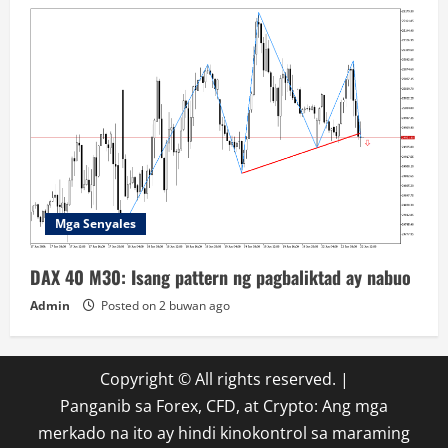
Mga Senyales
DAX 40 M30: Isang pattern ng pagbaliktad ay nabuo
Admin
Posted on 2 buwan ago
Copyright © All rights reserved.
|
Panganib sa Forex, CFD, at Crypto: Ang mga
merkado na ito ay hindi kinokontrol sa maraming