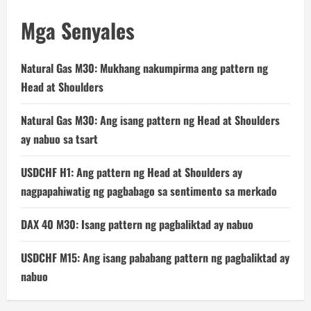
Mga Senyales
Natural Gas M30: Mukhang nakumpirma ang pattern ng
Head at Shoulders
Natural Gas M30: Ang isang pattern ng Head at Shoulders
ay nabuo sa tsart
USDCHF H1: Ang pattern ng Head at Shoulders ay
nagpapahiwatig ng pagbabago sa sentimento sa merkado
DAX 40 M30: Isang pattern ng pagbaliktad ay nabuo
USDCHF M15: Ang isang pababang pattern ng pagbaliktad ay
nabuo