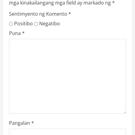
mga kinakailangang mga field ay markado ng
*
Sentimyento ng Komento
*
Positibo
Negatibo
Puna
*
Pangalan
*