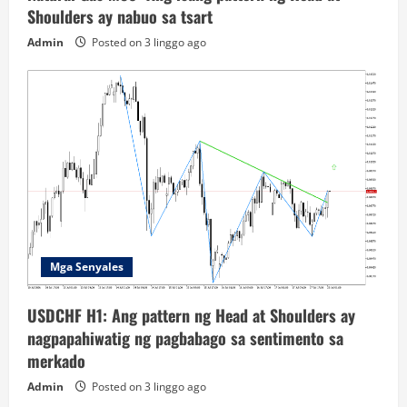
Shoulders ay nabuo sa tsart
Admin
Posted on 3 linggo ago
Mga Senyales
USDCHF H1: Ang pattern ng Head at Shoulders ay
nagpapahiwatig ng pagbabago sa sentimento sa
merkado
Admin
Posted on 3 linggo ago