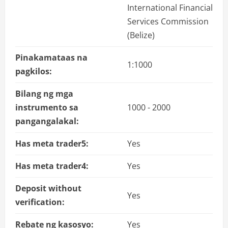
International Financial
Services Commission
(Belize)
Pinakamataas na
1:1000
pagkilos:
Bilang ng mga
instrumento sa
1000 - 2000
pangangalakal:
Has meta trader5:
Yes
Has meta trader4:
Yes
Deposit without
Yes
verification:
Rebate ng kasosyo:
Yes