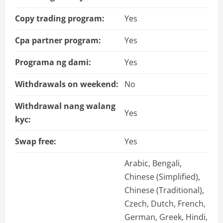
Copy trading program:
Yes
Cpa partner program:
Yes
Programa ng dami:
Yes
Withdrawals on weekend:
No
Withdrawal nang walang
Yes
kyc:
Swap free:
Yes
Arabic, Bengali,
Chinese (Simplified),
Chinese (Traditional),
Czech, Dutch, French,
German, Greek, Hindi,