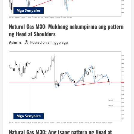
Mga Senyales
Natural Gas M30: Mukhang nakumpirma ang pattern
ng Head at Shoulders
Admin
Posted on 3 linggo ago
Mga Senyales
Natural Gas M30: Ang isang pattern ng Head at