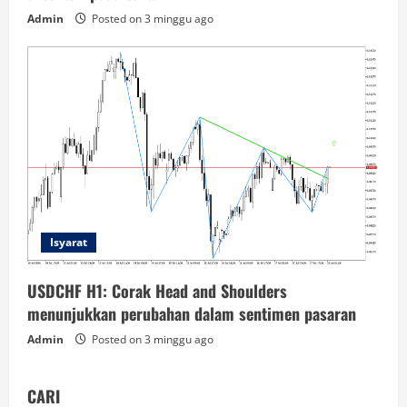
Admin
Posted on 3 minggu ago
Isyarat
USDCHF H1: Corak Head and Shoulders
menunjukkan perubahan dalam sentimen pasaran
Admin
Posted on 3 minggu ago
CARI