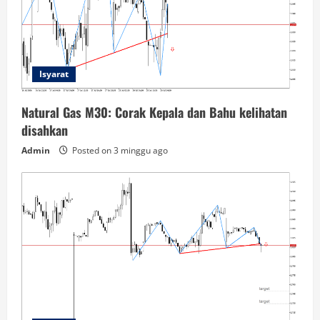
Isyarat
Natural Gas M30: Corak Kepala dan Bahu kelihatan
disahkan
Admin
Posted on 3 minggu ago