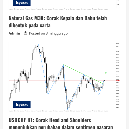
Isyarat
Natural Gas M30: Corak Kepala dan Bahu telah
dibentuk pada carta
Admin
Posted on 3 minggu ago
Isyarat
USDCHF H1: Corak Head and Shoulders
menunjukkan perubahan dalam sentimen pasaran