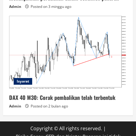
Admin
Posted on 3 minggu ago
Isyarat
DAX 40 M30: Corak pembalikan telah terbentuk
Admin
Posted on 2 bulan ago
Copyright © All rights reserved.
|