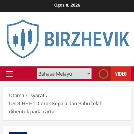
Skip
Ogos 8, 2026
to
content
VIDEO
Primary
Menu
Utama
Isyarat
USDCHF H1: Corak Kepala dan Bahu telah
dibentuk pada carta