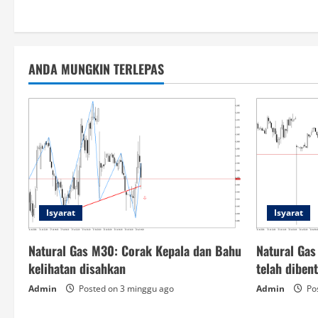
ANDA MUNGKIN TERLEPAS
Isyarat
Isyarat
Natural Gas M30: Corak Kepala dan Bahu
Natural Gas
kelihatan disahkan
telah diben
Admin
Posted on 3 minggu ago
Admin
Pos