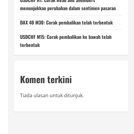
USDCHF H1: Corak Head and Shoulders
menunjukkan perubahan dalam sentimen pasaran
DAX 40 M30: Corak pembalikan telah terbentuk
USDCHF M15: Corak pembalikan ke bawah telah
terbentuk
Komen terkini
Tiada ulasan untuk ditunjuk.