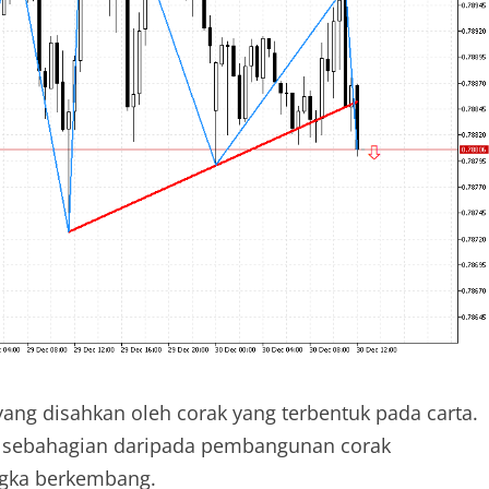
ng disahkan oleh corak yang terbentuk pada carta.
ai sebahagian daripada pembangunan corak
angka berkembang.