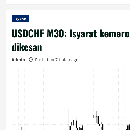
Isyarat
USDCHF M30: Isyarat kemeros
dikesan
Admin
Posted on 7 bulan ago