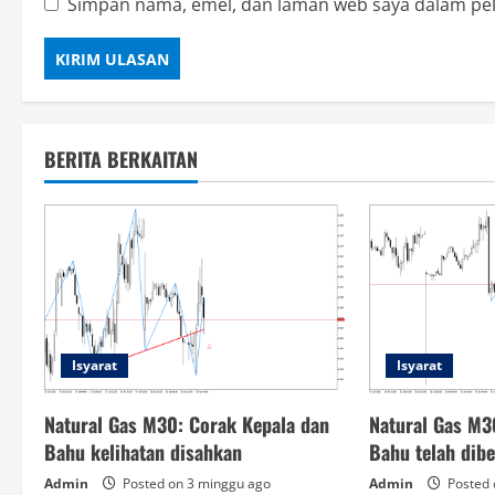
Simpan nama, emel, dan laman web saya dalam pel
BERITA BERKAITAN
Isyarat
Isyarat
Natural Gas M30: Corak Kepala dan
Natural Gas M3
Bahu kelihatan disahkan
Bahu telah dib
Admin
Posted on 3 minggu ago
Admin
Posted 