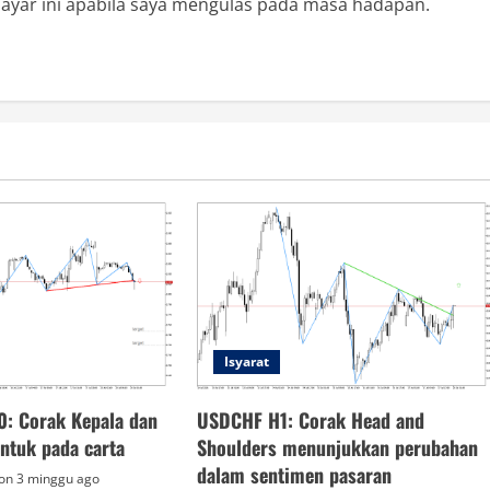
ayar ini apabila saya mengulas pada masa hadapan.
Isyarat
0: Corak Kepala dan
USDCHF H1: Corak Head and
entuk pada carta
Shoulders menunjukkan perubahan
dalam sentimen pasaran
on 3 minggu ago