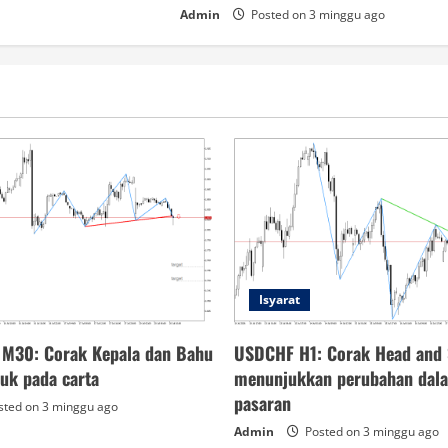
Admin
Posted on 3 minggu ago
Isyarat
 M30: Corak Kepala dan Bahu
USDCHF H1: Corak Head and 
tuk pada carta
menunjukkan perubahan dal
pasaran
ted on 3 minggu ago
Admin
Posted on 3 minggu ago