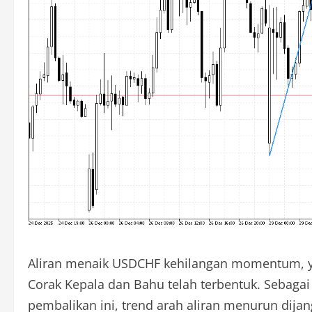
Aliran menaik USDCHF kehilangan momentum, ya
Corak Kepala dan Bahu telah terbentuk. Sebag
pembalikan ini, trend arah aliran menurun dij