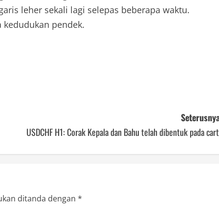
is leher sekali lagi selepas beberapa waktu.
a kedudukan pendek.
Seterusnya
USDCHF H1: Corak Kepala dan Bahu telah dibentuk pada cart
ukan ditanda dengan
*