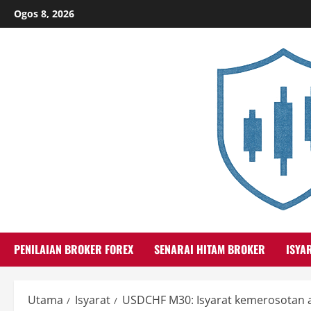
Skip
Ogos 8, 2026
to
content
PENILAIAN BROKER FOREX
SENARAI HITAM BROKER
ISYA
Utama
Isyarat
USDCHF M30: Isyarat kemerosotan a